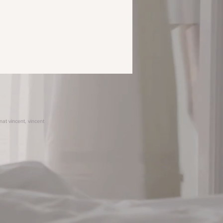
nat vincent, vincent