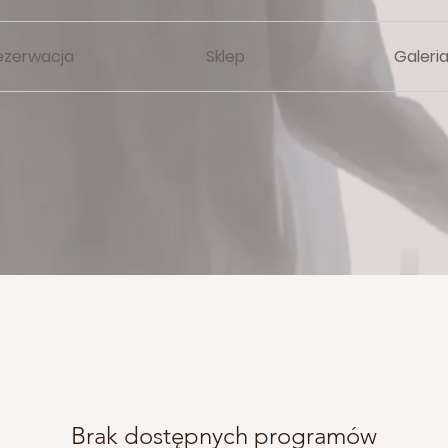
ezerwacja
Sklep
Galeri
Brak dostępnych programów