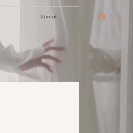
a
Kontakt
Zaloguj się