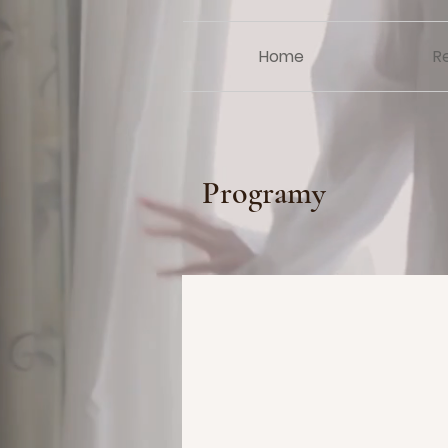
Home
R
Programy