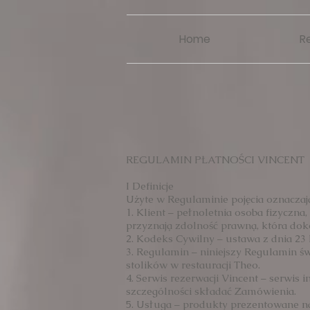
Home
R
REGULAMIN PŁATNOŚCI VINCENT
I Definicje
Użyte w Regulaminie pojęcia oznaczaj
1. Klient – pełnoletnia osoba fizyczn
przyznają zdolność prawną, która do
2. Kodeks Cywilny – ustawa z dnia 23 kw
3. Regulamin – niniejszy Regulamin ś
stolików w restauracji Theo.
4. Serwis rezerwacji Vincent – serwi
szczególności składać Zamówienia.
5. Usługa – produkty prezentowane n