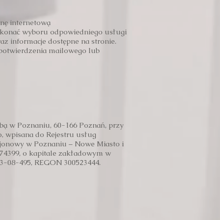
nę internetową
dokonać wyboru odpowiedniego usługi
az informacje dostępne na stronie.
 potwierdzenia mailowego lub
zibą w Poznaniu, 60-166 Poznań, przy
, wpisana do Rejestru usług
ejonowy w Poznaniu – Nowe Miasto i
74399, o kapitale zakładowym w
-23-08-495, REGON 300523444.